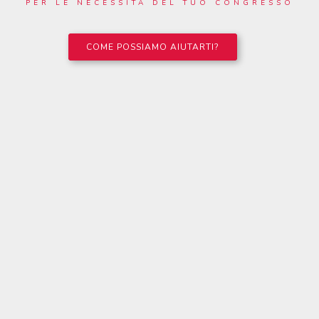
PER LE NECESSITÀ DEL TUO CONGRESSO
COME POSSIAMO AIUTARTI?